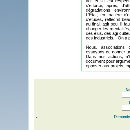
agit et s'il est respec
s'efforce, après, d'
dégradations environ
L'État, en matière d'
d'études, réfléchit be
au final, agit peu. Il f
changer les mentalités
des élus, des agricult
des industriels... On a 
Nous, associations d
essayons de donner une 
Dans nos actions, n'
document pour argument
opposer aux projets im
No
Demander