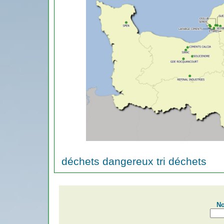
déchets dangereux tri déchets
No