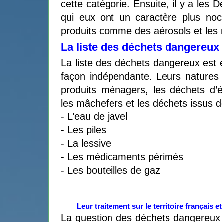
cette catégorie. Ensuite, il y a les
qui eux ont un caractère plus noci
produits comme des aérosols et les 
La liste des déchets dangereux 
La liste des déchets dangereux est 
façon indépendante. Leurs natures s
produits ménagers, les déchets d’é
les mâchefers et les déchets issus de
- L’eau de javel 
- Les piles 
- La lessive 
- Les médicaments périmés 
- Les bouteilles de gaz
Leur traitement sur le territoire français 
La question des déchets dangereux e