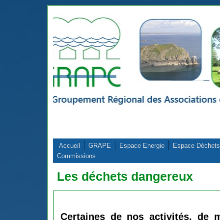
Aller au contenu principal
Accueil
GRAPE
Espace Energie
Espace Déchets
Commissions
Les déchets dangereux
Certaines de nos activités, de m