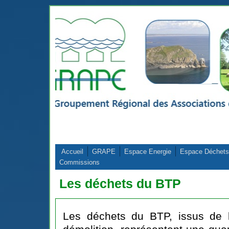
Aller au contenu principal
Accueil
GRAPE
Espace Energie
Espace Déchets
Commissions
Les déchets du BTP
Les déchets du BTP, issus de l