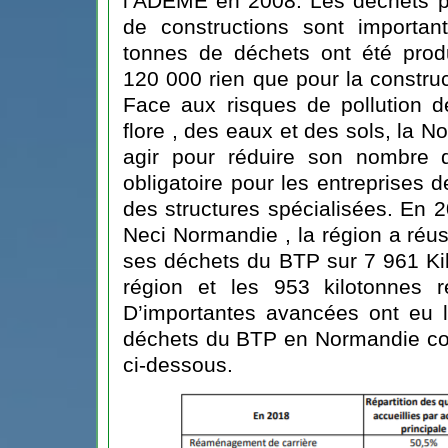
l’ADEME en 2008. Les déchets pr
de constructions sont importa
tonnes de déchets ont été produ
120 000 rien que pour la constru
Face aux risques de pollution de
flore , des eaux et des sols, la 
agir pour réduire son nombre d
obligatoire pour les entreprises d
des structures spécialisées. En 2
Neci Normandie , la région a réu
ses déchets du BTP sur 7 961 Kil
région et les 953 kilotonnes r
D’importantes avancées ont eu l
déchets du BTP en Normandie com
ci-dessous.