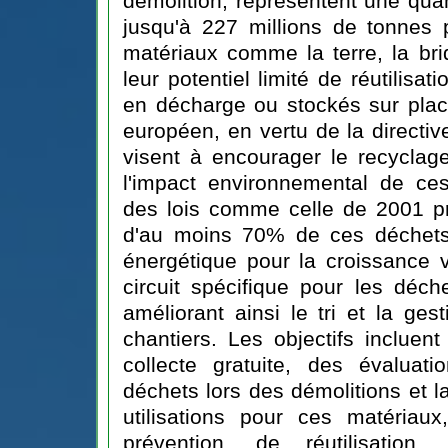
démolition, représentent une quan
jusqu'à 227 millions de tonnes
matériaux comme la terre, la bri
leur potentiel limité de réutilisat
en décharge ou stockés sur plac
européen, en vertu de la directi
visent à encourager le recyclage
l'impact environnemental de ce
des lois comme celle de 2001 pr
d'au moins 70% de ces déchets, 
énergétique pour la croissance v
circuit spécifique pour les déche
améliorant ainsi le tri et la ge
chantiers. Les objectifs incluen
collecte gratuite, des évaluat
déchets lors des démolitions et 
utilisations pour ces matériau
prévention, de réutilisatio