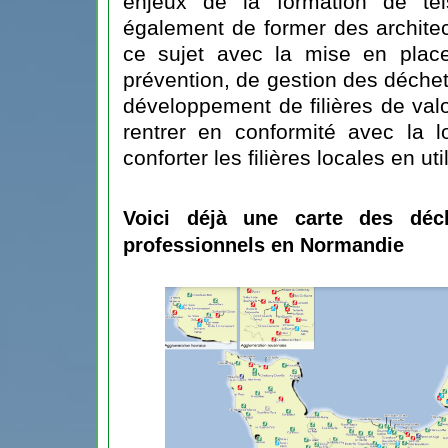
enjeux de la formation de tel
également de former des archite
ce sujet avec la mise en place
prévention, de gestion des déchets
développement de filières de val
rentrer en conformité avec la l
conforter les filières locales en ut
Voici déjà une carte des déchè
professionnels en Normandie