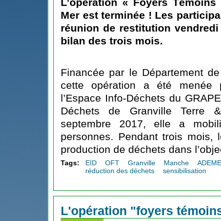
L’
opération « Foyers Témoins
Mer
est terminée ! Les participa
réunion de restitution vendredi 
bilan des trois mois.
Financée par le
Département de
cette opération a été menée 
l’
Espace Info-Déchets du GRAP
Déchets de Granville Terre 
septembre 2017, elle a mobil
personnes. Pendant trois mois, le
production de déchets dans l’objec
Tags:
EID
OFT
Granville
Manche
ADEM
réduction des déchets
sensibilisation
L'opération "foyers témoins