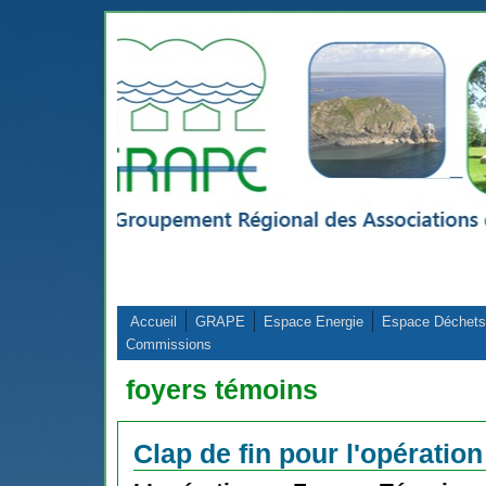
Aller au contenu principal
Accueil
GRAPE
Espace Energie
Espace Déchets
Commissions
foyers témoins
Clap de fin pour l'opératio