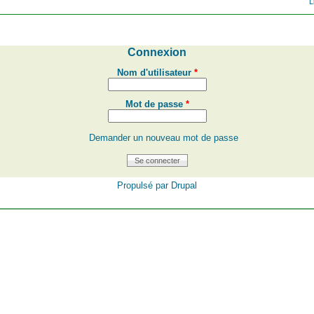
L
Connexion
Nom d'utilisateur
*
Mot de passe
*
Demander un nouveau mot de passe
Propulsé par
Drupal