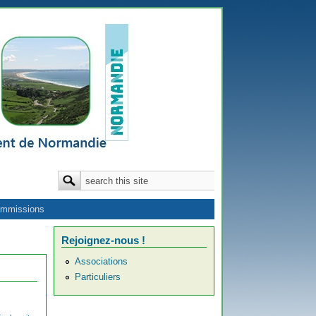
Formulaire de recherche
Rechercher
mmissions
Rejoignez-nous !
Associations
Particuliers