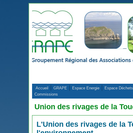
Aller au contenu principal
Accueil
GRAPE
Espace Energie
Espace Déchets
Commissions
Union des rivages de la To
L'Union des rivages de la T
l'environnement