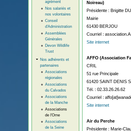
agrément
Noireau)
Nos salariés et
Présidente : Brigitt
nos volontaires
Mairie
Conseil
61430 BERJOU
d'Administration
Assemblées
Courriel : association.
Générales
Site internet
Devon Wildlife
Trust
AFFO (Association Fau
Nos adhérents et
partenaires
CRIL
Associations
51 rue Principale
régionales
61420 SAINT DENIS
Associations
Tél. : 02.33.26.26.62
du Calvados
Associations
Courriel : affo[at]wanad
de la Manche
Site internet
Associations
de l'Orne
Air du Perche
Associations
de la Seine
Présidente : Marie-C