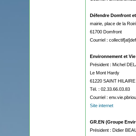
Défendre Domfront et
mairie, place de la Roir
61700 Domfront
Courriel : collectif[at
Environnement et Vie
Président : Michel D
Le Mont Hardy
61220 SAINT HILAIR
Tél. : 02.33.66.03.83
Courriel : env.vie.pbri
Site internet
GR.EN (Groupe Enviro
Président : Didier B