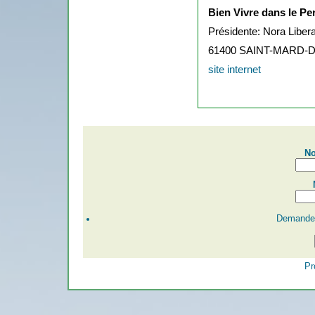
Bien Vivre dans le Pe
Présidente: Nora Libera
61400 SAINT-MARD-
site internet
No
Demander
Pr