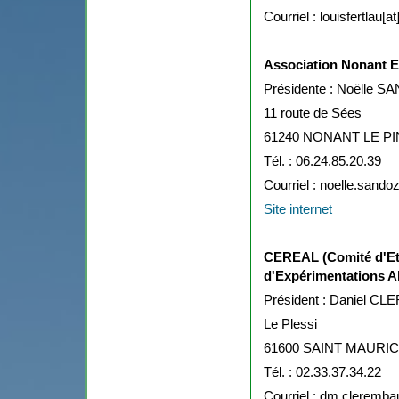
Courriel : louisfertlau[
Association Nonant 
Présidente : Noëlle 
11 route de Sées
61240 NONANT LE PI
Tél. : 06.24.85.20.39
Courriel : noelle.sando
Site internet
CEREAL (Comité d'Et
d'Expérimentations Al
Président : Daniel 
Le Plessi
61600 SAINT MAURI
Tél. : 02.33.37.34.22
Courriel : dm.cleremba