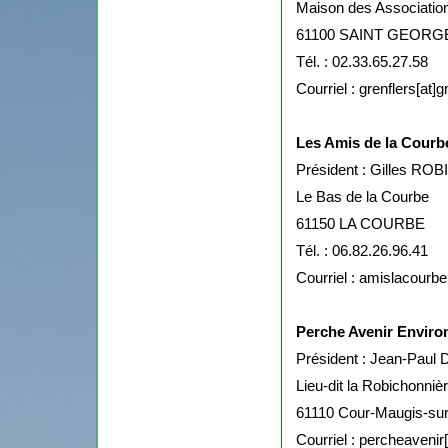
Maison des Associatio
61100 SAINT GEOR
Tél. : 02.33.65.27.58
Courriel : grenflers[at]
Les Amis de la Courb
Président : Gilles RO
Le Bas de la Courbe
61150 LA COURBE
Tél. : 06.82.26.96.41
Courriel : amislacourbe[
Perche Avenir Envir
Président : Jean-Paul
Lieu-dit la Robichonniè
61110 Cour-Maugis-su
Courriel : percheavenir[a