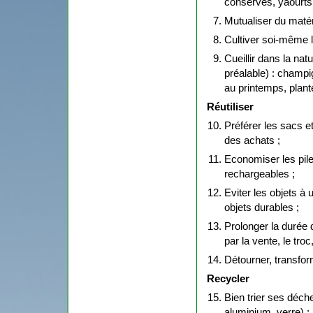
conserves, yaourts
Mutualiser du matéri
Cultiver soi-même 
Cueillir dans la na
préalable) : champi
au printemps, plan
Réutiliser
Préférer les sacs e
des achats ;
Economiser les piles,
rechargeables ;
Eviter les objets à 
objets durables ;
Prolonger la durée
par la vente, le troc
Détourner, transform
Recycler
Bien trier ses déche
aluminium, verre) ;