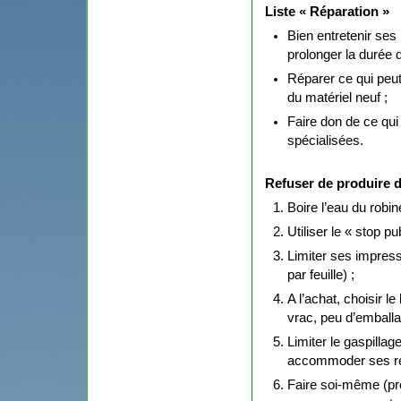
Liste « Réparation »
Bien entretenir ses
prolonger la durée d
Réparer ce qui peut 
du matériel neuf ;
Faire don de ce qui
spécialisées.
Refuser de produire 
Boire l’eau du robine
Utiliser le « stop pu
Limiter ses impress
par feuille) ;
A l’achat, choisir 
vrac, peu d’emball
Limiter le gaspillag
accommoder ses rest
Faire soi-même (pr