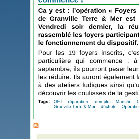
Ca y est :
l’opération « Foyers
de Granville Terre & Mer
est o
Vendredi soir dernier, la r
rassemblé les foyers participant
le fonctionnement du dispositif.
Pour les 19 foyers inscrits, c’
particulière qui commence : à
septembre, ils pourront peser leu
les réduire. Ils auront également l
à des ateliers ludiques ainsi qu’u
découvrir les coulisses de la gest
Tags:
OFT
réparation
réemploi
Manche
Granville Terre & Mer
déchets
Opérati