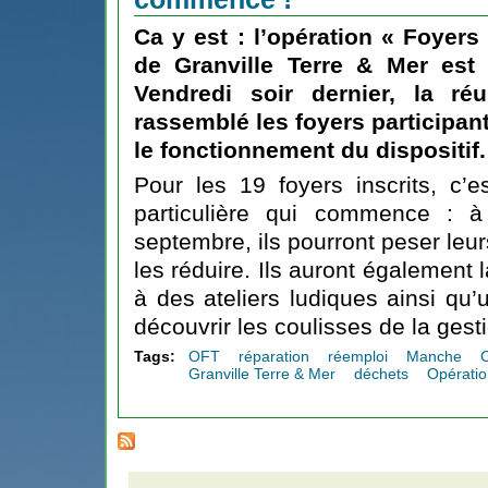
Ca y est :
l’opération « Foyers
de Granville Terre & Mer
est o
Vendredi soir dernier, la r
rassemblé les foyers participant
le fonctionnement du dispositif.
Pour les 19 foyers inscrits, c’
particulière qui commence : à
septembre, ils pourront peser leu
les réduire. Ils auront également l
à des ateliers ludiques ainsi qu’u
découvrir les coulisses de la gest
Tags:
OFT
réparation
réemploi
Manche
Granville Terre & Mer
déchets
Opérati